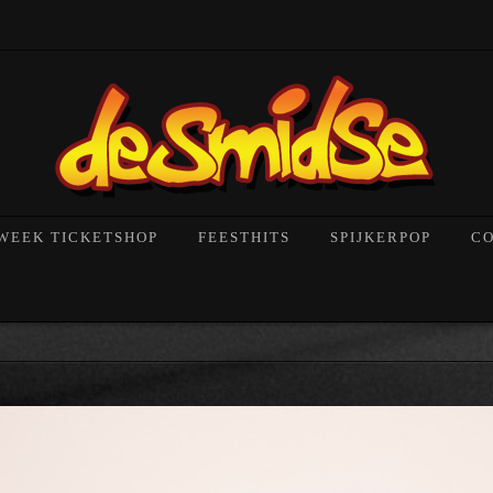
!
WEEK TICKETSHOP
FEESTHITS
SPIJKERPOP
C