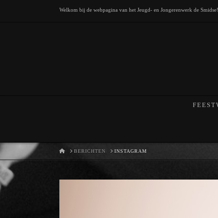
Welkom bij de webpagina van het Jeugd- en Jongerenwerk de Smidse
FEEST
HOME
BERICHTEN
INSTAGRAM