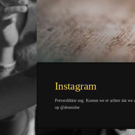
Instagram
Potverdikkie zeg. Komen we er achter dat we a
op @desmidse