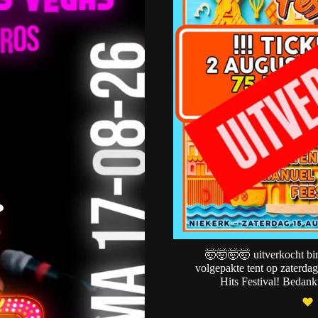
🤯🤯🤯🤯 uitverkocht bi
volgepakte tent op zaterdag
Hits Festival! Bedank