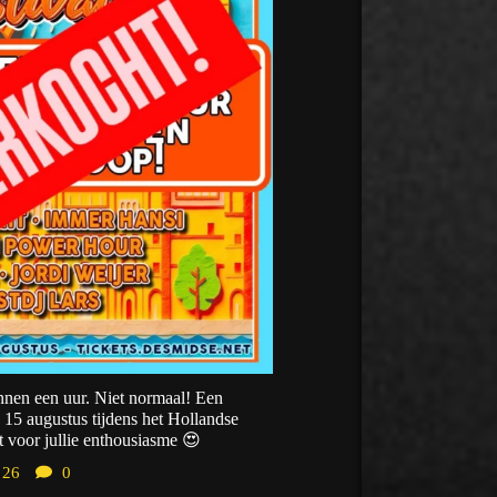
nnen een uur. Niet normaal! Een
 15 augustus tijdens het Hollandse
t voor jullie enthousiasme 😍
26
0