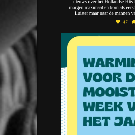
nieuws over het Hollandse Hits F
morgen maximaal en kom als eerste
Luister maar naar de mannen va
47
desmids
Jul 2