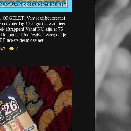
… OPGELET! Vanwege het creatief
en er zaterdag 15 augustus wat meer
ek aftrappen! Vanaf NU zijn er 75
Hollandse Hits Festival. Zorg dat je
 👉🏼 tickets.desmidse.net
47
0
desmidse
Jul 31