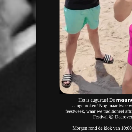
Het is augustus! De 𝗺𝗮𝗮𝗻𝗱
aangebroken! Nog maar twee wek
feestweek, waar we traditioneel aft
Festival 😍 Daarove
Morgen rond de klok van 10:00