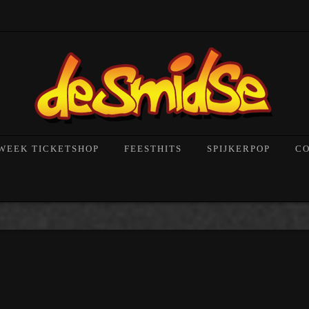
!
WEEK TICKETSHOP
FEESTHITS
SPIJKERPOP
C