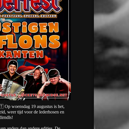
🇹 Op woensdag 19 augustus is het,
eid, weer tijd voor de lederhosen en
dirndls!
ven anders dan andere edities. De