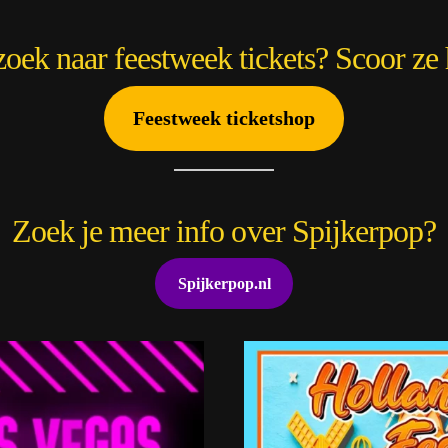
oek naar feestweek tickets? Scoor ze 
Feestweek ticketshop
Zoek je meer info over Spijkerpop?
Spijkerpop.nl
e
3