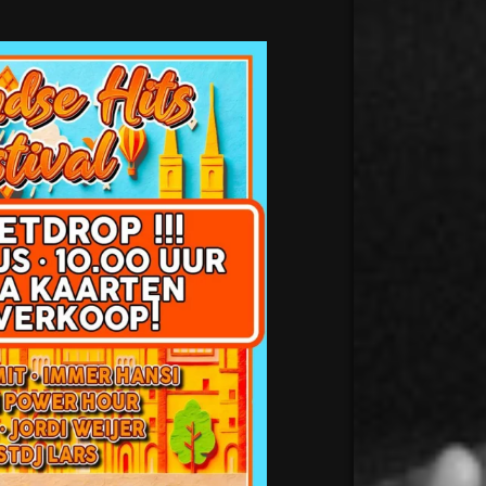
desmidse
Aug 2