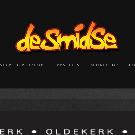
!
WEEK TICKETSHOP
FEESTHITS
SPIJKERPOP
C