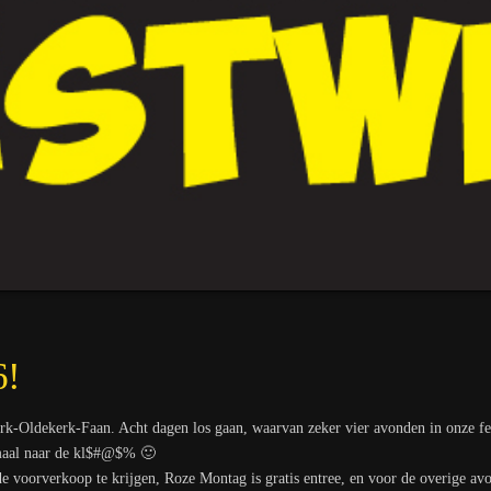
!
rk-Oldekerk-Faan. Acht dagen los gaan, waarvan zeker vier avonden in onze fe
aal naar de kl$#@$% 🙂
de voorverkoop te krijgen, Roze Montag is gratis entree, en voor de overige avo