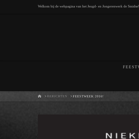
Welkom bij de webpagina van het Jeugd- en Jongerenwerk de Smidse
FEEST
HOME
BERICHTEN
FEESTWEEK 2016!