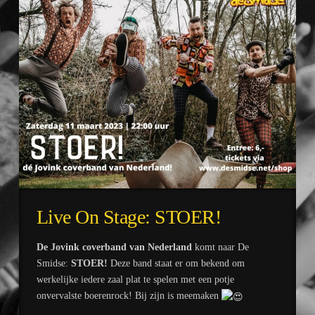
Live On Stage: STOER!
De Jovink coverband van Nederland
komt naar De
Smidse:
STOER!
Deze band staat er om bekend om
werkelijke iedere zaal plat te spelen met een potje
onvervalste boerenrock! Bij zijn is meemaken