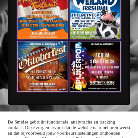
De Smidse gebruikt functionele, analytische en tracking
cookies. Deze zorgen ervoor dat de website naar behoren werkt
en dat bijvoorbeeld jouw voorkeursinstellingen onthouden