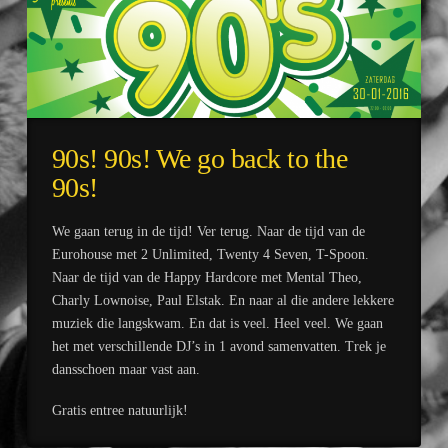
90s! 90s! We go back to the
90s!
We gaan terug in de tijd! Ver terug. Naar de tijd van de
Eurohouse met 2 Unlimited, Twenty 4 Seven, T-Spoon.
Naar de tijd van de Happy Hardcore met Mental Theo,
Charly Lownoise, Paul Elstak. En naar al die andere lekkere
muziek die langskwam. En dat is veel. Heel veel. We gaan
het met verschillende DJ’s in 1 avond samenvatten. Trek je
dansschoen maar vast aan.
Gratis entree natuurlijk!